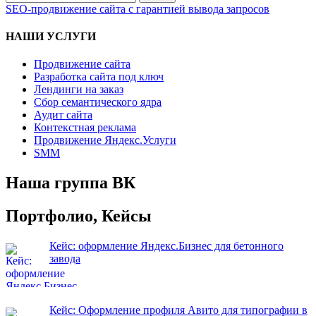
по:
SEO-продвижение сайта с гарантией вывода запросов
НАШИ УСЛУГИ
Продвижение сайта
Разработка сайта под ключ
Лендинги на заказ
Сбор семантического ядра
Аудит сайта
Контекстная реклама
Продвижение Яндекс.Услуги
SMM
Наша группа ВК
Портфолио, Кейсы
Кейс: оформление Яндекс.Бизнес для бетонного
завода
Кейс: Оформление профиля Авито для типографии в