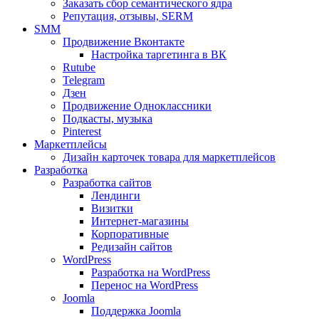
Заказать сбор семантического ядра
Репутация, отзывы, SERM
SMM
Продвижение Вконтакте
Настройка таргетинга в ВК
Rutube
Telegram
Дзен
Продвижение Одноклассники
Подкасты, музыка
Pinterest
Маркетплейсы
Дизайн карточек товара для маркетплейсов
Разработка
Разработка сайтов
Лендинги
Визитки
Интернет-магазины
Корпоративные
Редизайн сайтов
WordPress
Разработка на WordPress
Перенос на WordPress
Joomla
Поддержка Joomla