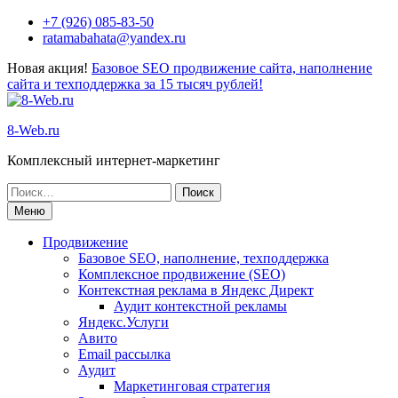
Перейти
+7 (926) 085-83-50
к
ratamabahata@yandex.ru
содержимому
Новая акция!
Базовое SEO продвижение сайта, наполнение
сайта и техподдержка за 15 тысяч рублей!
8-Web.ru
Комплексный интернет-маркетинг
Поиск
по:
Меню
Продвижение
Базовое SEO, наполнение, техподдержка
Комплексное продвижение (SEO)
Контекстная реклама в Яндекс Директ
Аудит контекстной рекламы
Яндекс.Услуги
Авито
Email рассылка
Аудит
Маркетинговая стратегия