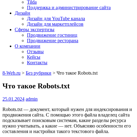
Tilda
Поддержка и администрирование сайта
Дизайн
Дизайн для YouTube канала
Дизайн для маркетплейсов
Сферы экспертизы
Продвижение гостиниц
Продвижение ресторана
О компании
Отзывы
Кейсы
Контакты
8-Web.ru
>
Без рубрики
>
Что такое Robots.txt
Что такое Robots.txt
25.01.2024
admin
Robots.txt — документ, который нужен для индексирования и
продвижения сайта. С помощью этого файла владелец сайта
подсказывает поисковым системам, какие разделы ресурса
нужно учитывать, а какие — нет. Объясняю особенности его
составления и настройки такого текстового файла.