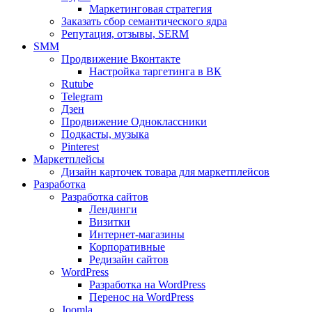
Маркетинговая стратегия
Заказать сбор семантического ядра
Репутация, отзывы, SERM
SMM
Продвижение Вконтакте
Настройка таргетинга в ВК
Rutube
Telegram
Дзен
Продвижение Одноклассники
Подкасты, музыка
Pinterest
Маркетплейсы
Дизайн карточек товара для маркетплейсов
Разработка
Разработка сайтов
Лендинги
Визитки
Интернет-магазины
Корпоративные
Редизайн сайтов
WordPress
Разработка на WordPress
Перенос на WordPress
Joomla