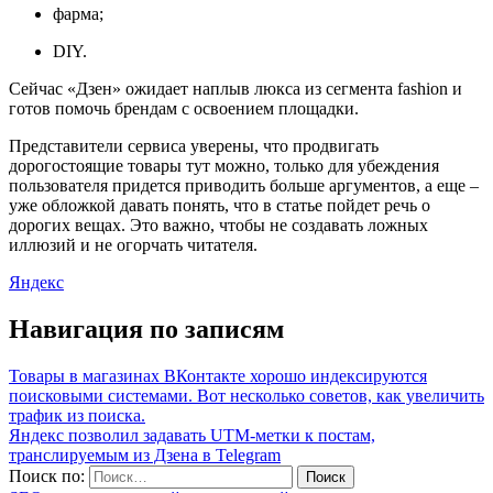
фарма;
DIY.
Сейчас «Дзен» ожидает наплыв люкса из сегмента fashion и
готов помочь брендам с освоением площадки.
Представители сервиса уверены, что продвигать
дорогостоящие товары тут можно, только для убеждения
пользователя придется приводить больше аргументов, а еще –
уже обложкой давать понять, что в статье пойдет речь о
дорогих вещах. Это важно, чтобы не создавать ложных
иллюзий и не огорчать читателя.
Яндекс
Навигация по записям
Товары в магазинах ВКонтакте хорошо индексируются
поисковыми системами. Вот несколько советов, как увеличить
трафик из поиска.
Яндекс позволил задавать UTM-метки к постам,
транслируемым из Дзена в Telegram
Поиск по: