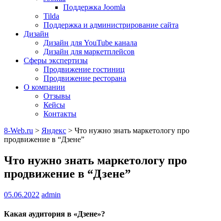
Поддержка Joomla
Tilda
Поддержка и администрирование сайта
Дизайн
Дизайн для YouTube канала
Дизайн для маркетплейсов
Сферы экспертизы
Продвижение гостиниц
Продвижение ресторана
О компании
Отзывы
Кейсы
Контакты
8-Web.ru
>
Яндекс
>
Что нужно знать маркетологу про
продвижение в “Дзене”
Что нужно знать маркетологу про
продвижение в “Дзене”
05.06.2022
admin
Какая аудитория в «Дзене»?