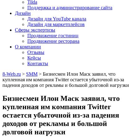
Tilda
Поддержка и администрирование сайта
Дизайн
Дизайн для YouTube канала
Дизайн для маркетплейсов
Сферы экспертизы
Продвижение гостиниц
Продвижение ресторана
О компании
Отзывы
Кейсы
Контакты
8-Web.ru
>
SMM
>
Бизнесмен Илон Маск заявил, что
купленная им компания Twitter остается убыточной из-за
падения доходов от рекламы и большой долговой нагрузки
Бизнесмен Илон Маск заявил, что
купленная им компания Twitter
остается убыточной из-за падения
доходов от рекламы и большой
долговой нагрузки