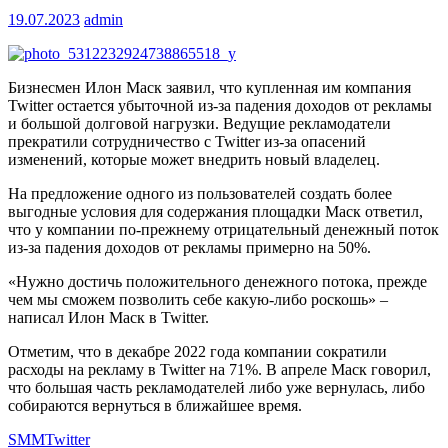
19.07.2023
admin
Бизнесмен Илон Маск заявил, что купленная им компания
Twitter остается убыточной из-за падения доходов от рекламы
и большой долговой нагрузки. Ведущие рекламодатели
прекратили сотрудничество с Twitter из-за опасений
изменений, которые может внедрить новый владелец.
На предложение одного из пользователей создать более
выгодные условия для содержания площадки Маск ответил,
что у компании по-прежнему отрицательный денежный поток
из-за падения доходов от рекламы примерно на 50%.
«Нужно достичь положительного денежного потока, прежде
чем мы сможем позволить себе какую-либо роскошь» –
написал Илон Маск в Twitter.
Отметим, что в декабре 2022 года компании сократили
расходы на рекламу в Twitter на 71%. В апреле Маск говорил,
что большая часть рекламодателей либо уже вернулась, либо
собираются вернуться в ближайшее время.
SMM
Twitter