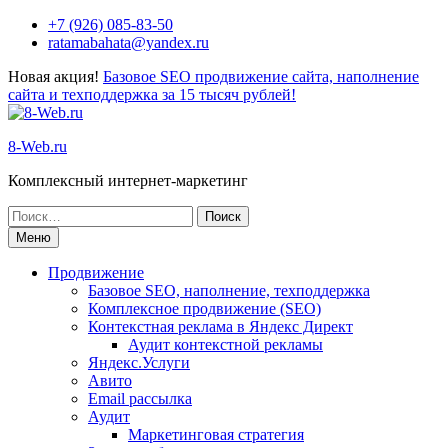
+7 (926) 085-83-50
ratamabahata@yandex.ru
Новая акция!
Базовое SEO продвижение сайта, наполнение
сайта и техподдержка за 15 тысяч рублей!
8-Web.ru
Комплексный интернет-маркетинг
Меню
Продвижение
Базовое SEO, наполнение, техподдержка
Комплексное продвижение (SEO)
Контекстная реклама в Яндекс Директ
Аудит контекстной рекламы
Яндекс.Услуги
Авито
Email рассылка
Аудит
Маркетинговая стратегия