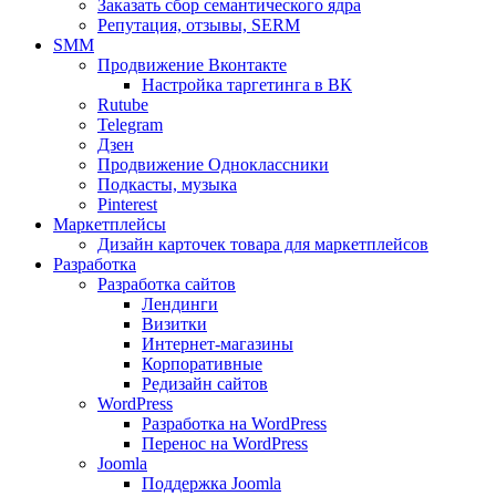
Заказать сбор семантического ядра
Репутация, отзывы, SERM
SMM
Продвижение Вконтакте
Настройка таргетинга в ВК
Rutube
Telegram
Дзен
Продвижение Одноклассники
Подкасты, музыка
Pinterest
Маркетплейсы
Дизайн карточек товара для маркетплейсов
Разработка
Разработка сайтов
Лендинги
Визитки
Интернет-магазины
Корпоративные
Редизайн сайтов
WordPress
Разработка на WordPress
Перенос на WordPress
Joomla
Поддержка Joomla