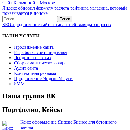
Сайт Кальянной в Москве
Яндекс обновил формулу расчета рейтинга магазина, который
показывается в поиске.
SEO-продвижение сайта с гарантией вывода запросов
НАШИ УСЛУГИ
Продвижение сайта
Разработка сайта под ключ
Лендинги на заказ
Сбор семантического ядра
Аудит сайта
Контекстная реклама
Продвижение Яндекс.Услуги
SMM
Наша группа ВК
Портфолио, Кейсы
Кейс: оформление Яндекс.Бизнес для бетонного
завода