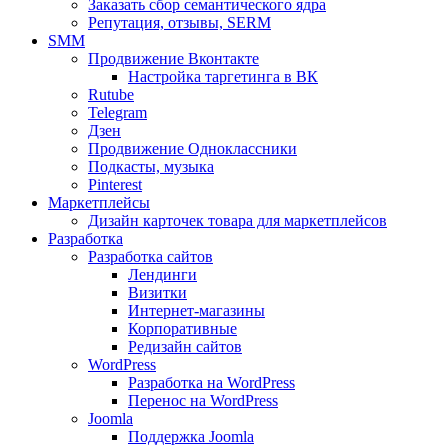
Заказать сбор семантического ядра
Репутация, отзывы, SERM
SMM
Продвижение Вконтакте
Настройка таргетинга в ВК
Rutube
Telegram
Дзен
Продвижение Одноклассники
Подкасты, музыка
Pinterest
Маркетплейсы
Дизайн карточек товара для маркетплейсов
Разработка
Разработка сайтов
Лендинги
Визитки
Интернет-магазины
Корпоративные
Редизайн сайтов
WordPress
Разработка на WordPress
Перенос на WordPress
Joomla
Поддержка Joomla