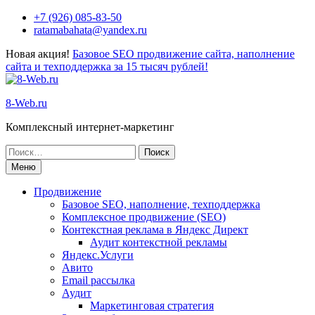
Перейти
+7 (926) 085-83-50
к
ratamabahata@yandex.ru
содержимому
Новая акция!
Базовое SEO продвижение сайта, наполнение
сайта и техподдержка за 15 тысяч рублей!
8-Web.ru
Комплексный интернет-маркетинг
Поиск
по:
Меню
Продвижение
Базовое SEO, наполнение, техподдержка
Комплексное продвижение (SEO)
Контекстная реклама в Яндекс Директ
Аудит контекстной рекламы
Яндекс.Услуги
Авито
Email рассылка
Аудит
Маркетинговая стратегия