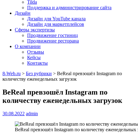
Tilda
Поддержка и администрирование сайта
Дизайн
Дизайн для YouTube канала
Дизайн для маркетплейсов
Сферы экспертизы
Продвижение гостиниц
Продвижение ресторана
О компании
Отзывы
Кейсы
Контакты
8-Web.ru
>
Без рубрики
>
BeReal превзошёл Instagram по
количеству еженедельных загрузок
BeReal превзошёл Instagram по
количеству еженедельных загрузок
30.08.2022
admin
BeReal превзошёл Instagram по количеству еженедельных 