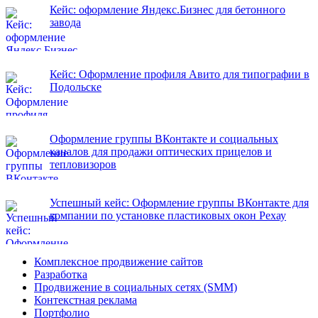
Кейс: оформление Яндекс.Бизнес для бетонного
завода
Кейс: Оформление профиля Авито для типографии в
Подольске
Оформление группы ВКонтакте и социальных
каналов для продажи оптических прицелов и
тепловизоров
Успешный кейс: Оформление группы ВКонтакте для
компании по установке пластиковых окон Рехау
Комплексное продвижение сайтов
Разработка
Продвижение в социальных сетях (SMM)
Контекстная реклама
Портфолио