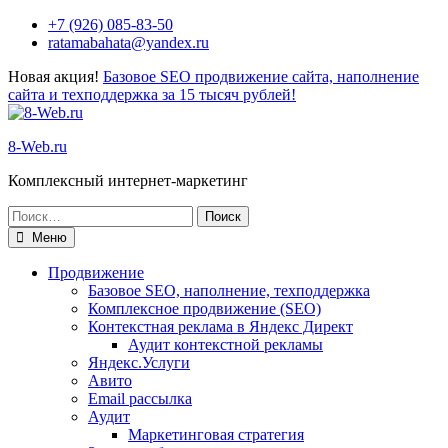
Перейти
+7 (926) 085-83-50
к
ratamabahata@yandex.ru
содержимому
Новая акция!
Базовое SEO продвижение сайта, наполнение
сайта и техподдержка за 15 тысяч рублей!
8-Web.ru
Комплексный интернет-маркетинг
Поиск
по:
Меню
Продвижение
Базовое SEO, наполнение, техподдержка
Комплексное продвижение (SEO)
Контекстная реклама в Яндекс Директ
Аудит контекстной рекламы
Яндекс.Услуги
Авито
Email рассылка
Аудит
Маркетинговая стратегия