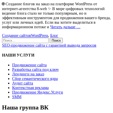
🌐 Создание блогов на заказ на платформе WordPress от
интернет-агентства 8-web ✨ В мире цифровых технологий
ведение блога стало не только популярным, но и
эффективным инструментом для продвижения вашего бренда,
услуг или личных идей. Если вы хотите выделиться в
информационном потоке и
Читать дальше …
Создание сайтов
WordPress
,
Блог
Поиск
по:
SEO-продвижение сайта с гарантией вывода запросов
НАШИ УСЛУГИ
Продвижение сайта
Разработка сайта под ключ
Лендинги на заказ
Сбор семантического ядра
Аудит сайта
Контекстная реклама
Продвижение Яндекс.Услуги
SMM
Наша группа ВК