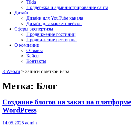
Tilda
Поддержка и администрирование сайта
Дизайн
Дизайн для YouTube канала
Дизайн для маркетплейсов
Сферы экспертизы
Продвижение гостиниц
Продвижение ресторана
О компании
Отзывы
Кейсы
Контакты
8-Web.ru
>
Записи с меткой
Блог
Метка:
Блог
Cоздание блогов на заказ на платформе
WordPress
14.05.2025
admin