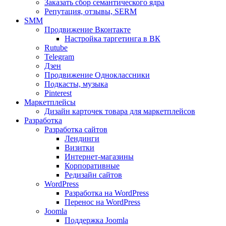
Заказать сбор семантического ядра
Репутация, отзывы, SERM
SMM
Продвижение Вконтакте
Настройка таргетинга в ВК
Rutube
Telegram
Дзен
Продвижение Одноклассники
Подкасты, музыка
Pinterest
Маркетплейсы
Дизайн карточек товара для маркетплейсов
Разработка
Разработка сайтов
Лендинги
Визитки
Интернет-магазины
Корпоративные
Редизайн сайтов
WordPress
Разработка на WordPress
Перенос на WordPress
Joomla
Поддержка Joomla